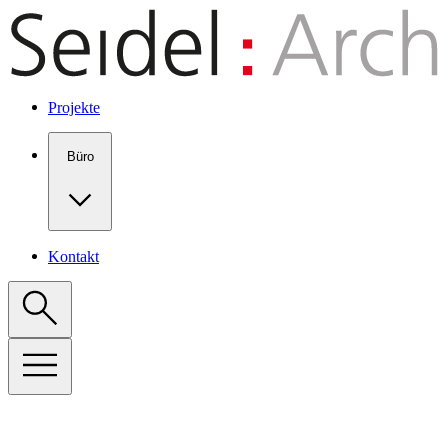
Show keyboard shortcuts
Projekte
Büro
Kontakt