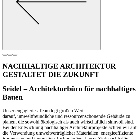
NACHHALTIGE ARCHITEKTUR
GESTALTET DIE ZUKUNFT
Seidel – Architekturbüro für nachhaltiges
Bauen
Unser engagiertes Team legt großen Wert
darauf, umweltfreundliche und ressourcenschonende Gebäude zu
planen, die sowohl ökologisch als auch wirtschaftlich sinnvoll sind.
Bei der Entwicklung nachhaltiger Architekturprojekte achten wir auf
die Verwendung umweltverträglicher Materialien, energieeffiziente
Bauweisen und innovative Technologien. Unser Ziel: nachhaltig