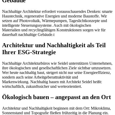
Gebäude
Nachhaltige Architektur erfordert vorausschauendes Denken: smarte
Haustechnik, regenerative Energien und moderne Baustoffe. Wir
setzen auf Photovoltaik, Wärmepumpen, Tageslichtkonzepte und
intelligente Steuerungssysteme. Auch mit ökologischen
Materialien und recyclingfähigen Konstruktionen sorgen wir für
dauerhaft nachhaltige Gebäude.t
Architektur und Nachhaltigkeit als Teil
Ihrer ESG-Strategie
Nachhaltige Architekturbüros wie Seidel unterstützen Unternehmen,
ihre ökologischen und gesellschaftlichen Ziele sichtbar umzusetzen.
Wer heute nachhaltig baut, steigert nicht nur seine Energieeffizienz,
sondern auch seine Arbeitgeberattraktivität und
Markenwirkung. Nachhaltig bauen mit Architekt Seidel heißt:
wirtschaftlich, zukunftssicher und werteorientiert.
Ökologisch bauen – angepasst an den Ort
Architektur und Nachhaltigkeit beginnen mit dem Ort: Mikroklima,
Sonnenstand und Topografie fließen frühzeitig in die Planung ein.