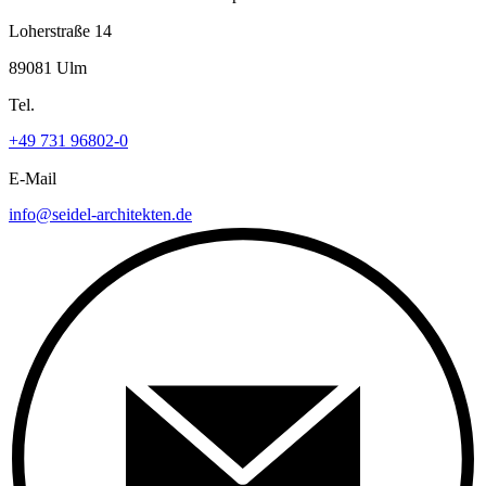
Loherstraße 14
89081 Ulm
Tel.
+49 731 96802-0
E-Mail
info@seidel-architekten.de