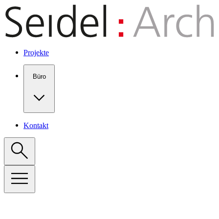
Show keyboard shortcuts
Projekte
Büro
Kontakt