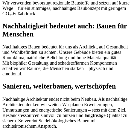
Wir verwenden bevorzugt regionale Baustoffe und setzen auf kurze
Wege – für ein stimmiges, nachhaltiges Baukonzept mit geringem
CO₂-Fußabdruck.
Nachhaltigkeit bedeutet auch: Bauen für
Menschen
Nachhaltiges Bauen bedeutet für uns als Architekt, auf Gesundheit
und Wohlbefinden zu achten. Unsere Gebäude bieten ein gutes
Raumklima, natürliche Belichtung und hohe Materialqualität.
Mit biophiler Gestaltung und schadstoffarmen Komponenten
schaffen wir Räume, die Menschen stärken – physisch und
emotional.
Sanieren, weiterbauen, wertschöpfen
Nachhaltige Architektur endet nicht beim Neubau. Als nachhaltige
Architekten denken wir weiter: Wir planen Erweiterungen,
Umnutzungen und energetische Sanierungen – stets mit dem Ziel,
Bestandsressourcen sinnvoll zu nutzen und langfristige Qualität zu
sichern. So vereint Seidel ökologisches Bauen mit
architektonischem Anspruch.